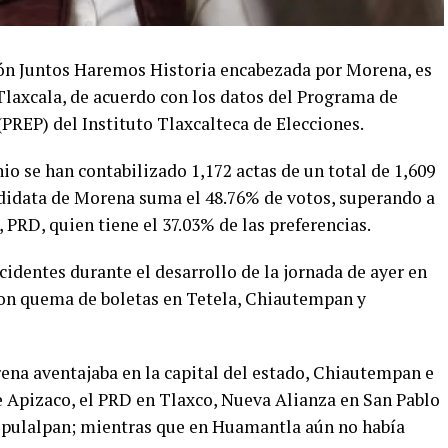
ión Juntos Haremos Historia encabezada por Morena, es
Tlaxcala, de acuerdo con los datos del Programa de
PREP) del Instituto Tlaxcalteca de Elecciones.
unio se han contabilizado 1,172 actas de un total de 1,609
didata de Morena suma el 48.76% de votos, superando a
 PRD, quien tiene el 37.03% de las preferencias.
cidentes durante el desarrollo de la jornada de ayer en
eron quema de boletas en Tetela, Chiautempan y
ena aventajaba en la capital del estado, Chiautempan e
e Apizaco, el PRD en Tlaxco, Nueva Alianza en San Pablo
alpulalpan; mientras que en Huamantla aún no había