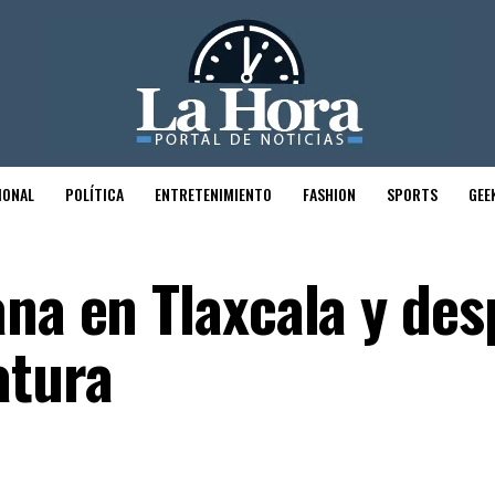
IONAL
POLÍTICA
ENTRETENIMIENTO
FASHION
SPORTS
GEE
na en Tlaxcala y des
atura