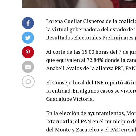
Lorena Cuellar Cisneros de la coalic
la virtual gobernadora del estado de 
Resultados Electorales Preliminares (
Al corte de las 15:00 horas del 7 de j
que equivalen al 72.84% donde la can
Anabell Ávalos de la alianza PRI, PAN,
El Consejo local del INE reportó 46 in
la entidad. En algunos casos se vivi
Guadalupe Victoria.
En la elección de ayuntamientos, Mor
Ixtacuixtla; el PAN en el municipio d
del Monte y Zacatelco y el PAC en C