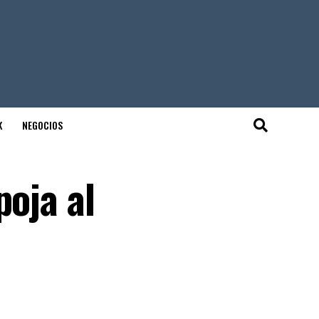
K
NEGOCIOS
poja al