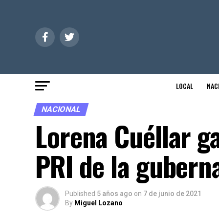
LOCAL
NAC
NACIONAL
Lorena Cuéllar ga
PRI de la gubern
Published
5 años ago
on
7 de junio de 2021
By
Miguel Lozano