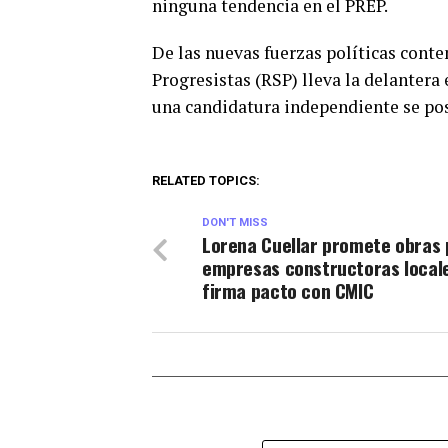
ninguna tendencia en el PREP.
De las nuevas fuerzas políticas cont
Progresistas (RSP) lleva la delantera
una candidatura independiente se po
RELATED TOPICS:
DON'T MISS
Lorena Cuellar promete obras 
empresas constructoras local
firma pacto con CMIC