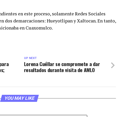
endientes en este proceso, solamente Redes Sociales
 en dos demarcaciones: Hueyotlipan y Xaltocan. En tanto,
sicionaba en Cuaxomulco.
UP NEXT
para
Lorena Cuéllar se compromete a dar
es;
resultados durante visita de AMLO
YOU MAY LIKE