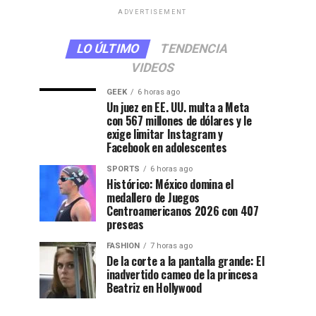
ADVERTISEMENT
LO ÚLTIMO
TENDENCIA
VIDEOS
GEEK
6 horas ago
Un juez en EE. UU. multa a Meta
con 567 millones de dólares y le
exige limitar Instagram y
Facebook en adolescentes
SPORTS
6 horas ago
Histórico: México domina el
medallero de Juegos
Centroamericanos 2026 con 407
preseas
FASHION
7 horas ago
De la corte a la pantalla grande: El
inadvertido cameo de la princesa
Beatriz en Hollywood