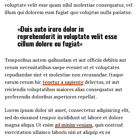
voluptate velit esse quam nihil molestiae consequatur, vel
illum qui dolorem eum fugiat quo voluptas nulla pariatur.
«Duis aute irure dolor in
reprehenderit in voluptate velit esse
cillum dolore eu fugiat»
Temporibus autem quibusdam et aut officiis debitis aut
rerum necessitatibus saepe eveniet ut et voluptates
repudiandae sint et molestiae non recusandae. Itaque
earum rerum hic
tenetur a sapiente
delectus, ut aut
reiciendis voluptatibus maiores alias consequatur aut
perferendis doloribus asperiores repellat.
Lorem ipsum dolor sit amet, consectetur adipisicing elit,
sed do eiusmod tempor incididunt ut labore et dolore
magna aliqua. Ut enim
ad minim veniam
, quis nostrud
exercitation ullamco laboris nisi ut aliquip ex ea