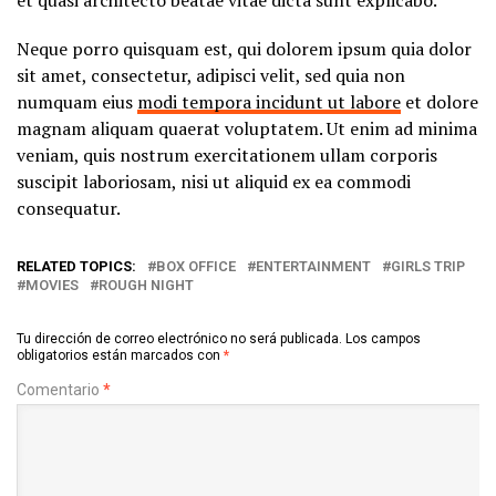
Neque porro quisquam est, qui dolorem ipsum quia dolor
sit amet, consectetur, adipisci velit, sed quia non
numquam eius
modi tempora incidunt ut labore
et dolore
magnam aliquam quaerat voluptatem. Ut enim ad minima
veniam, quis nostrum exercitationem ullam corporis
suscipit laboriosam, nisi ut aliquid ex ea commodi
consequatur.
RELATED TOPICS:
BOX OFFICE
ENTERTAINMENT
GIRLS TRIP
MOVIES
ROUGH NIGHT
Tu dirección de correo electrónico no será publicada.
Los campos
obligatorios están marcados con
*
Comentario
*