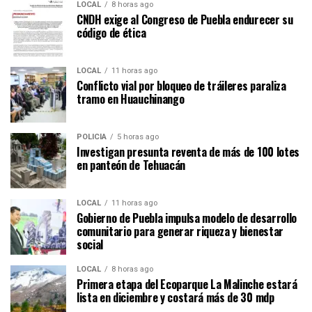
LOCAL
8 horas ago
CNDH exige al Congreso de Puebla endurecer su
código de ética
LOCAL
11 horas ago
Conflicto vial por bloqueo de tráileres paraliza
tramo en Huauchinango
POLICÍA
5 horas ago
Investigan presunta reventa de más de 100 lotes
en panteón de Tehuacán
LOCAL
11 horas ago
Gobierno de Puebla impulsa modelo de desarrollo
comunitario para generar riqueza y bienestar
social
LOCAL
8 horas ago
Primera etapa del Ecoparque La Malinche estará
lista en diciembre y costará más de 30 mdp