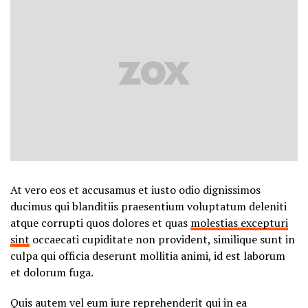
At vero eos et accusamus et iusto odio dignissimos
ducimus qui blanditiis praesentium voluptatum deleniti
atque corrupti quos dolores et quas
molestias excepturi
sint
occaecati cupiditate non provident, similique sunt in
culpa qui officia deserunt mollitia animi, id est laborum
et dolorum fuga.
Quis autem vel eum iure reprehenderit qui in ea