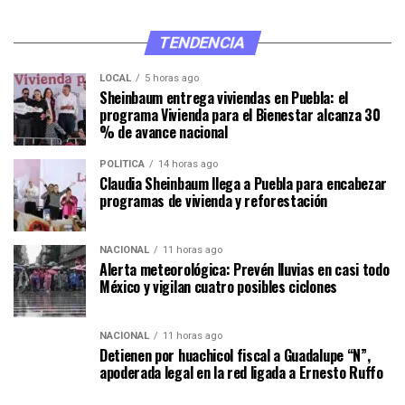
TENDENCIA
LOCAL
5 horas ago
Sheinbaum entrega viviendas en Puebla: el
programa Vivienda para el Bienestar alcanza 30
% de avance nacional
POLÍTICA
14 horas ago
Claudia Sheinbaum llega a Puebla para encabezar
programas de vivienda y reforestación
NACIONAL
11 horas ago
Alerta meteorológica: Prevén lluvias en casi todo
México y vigilan cuatro posibles ciclones
NACIONAL
11 horas ago
Detienen por huachicol fiscal a Guadalupe “N”,
apoderada legal en la red ligada a Ernesto Ruffo