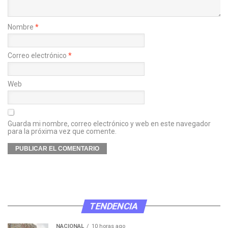
Nombre
*
Correo electrónico
*
Web
Guarda mi nombre, correo electrónico y web en este navegador
para la próxima vez que comente.
TENDENCIA
NACIONAL
10 horas ago