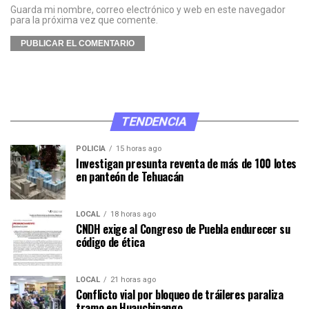
Guarda mi nombre, correo electrónico y web en este navegador
para la próxima vez que comente.
TENDENCIA
POLICÍA
15 horas ago
Investigan presunta reventa de más de 100 lotes
en panteón de Tehuacán
LOCAL
18 horas ago
CNDH exige al Congreso de Puebla endurecer su
código de ética
LOCAL
21 horas ago
Conflicto vial por bloqueo de tráileres paraliza
tramo en Huauchinango