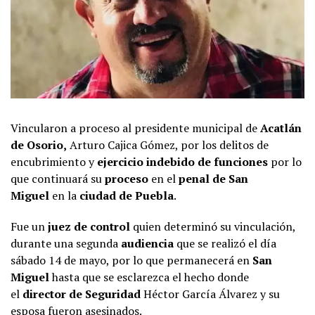
Vincularon a proceso al presidente municipal de
Acatlán
de Osorio,
Arturo Cajica Gómez, por los delitos de
encubrimiento y
ejercicio indebido de funciones
por lo
que continuará su
proceso
en el
penal de San
Miguel
en la
ciudad de Puebla
.
Fue un
juez de control
quien determinó su vinculación,
durante una segunda
audiencia
que se realizó el día
sábado 14 de mayo, por lo que permanecerá en
San
Miguel
hasta que se esclarezca el hecho donde
el
director de Seguridad
Héctor García Álvarez y su
esposa fueron asesinados.