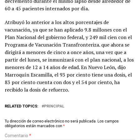
decremento durante el mismo lapso desde alrededor de
60 a 45 pacientes internados por día.
Atribuyó lo anterior a los altos porcentajes de
vacunación, ya que se han aplicado 9.8 millones con el
Plan Nacional del gobierno federal, y 249 mil cien con el
Programa de Vacunación Transfronteriza. que ahora se
dirigirá a menores de cinco a once años, una vez que a
partir del lunes, se inmunizará con el plan nacional, a los
menores de 12 a 14 años de edad. En Nuevo León, dijo
Marroquín Escamilla, el 93 por ciento tiene una dosis, el
83 por ciento cuenta con dos y el 54 por ciento, ha
recibido la dosis de refuerzo.
RELATED TOPICS:
PRINCIPAL
Tu dirección de correo electrónico no será publicada.
Los campos
obligatorios están marcados con
*
Comentario
*