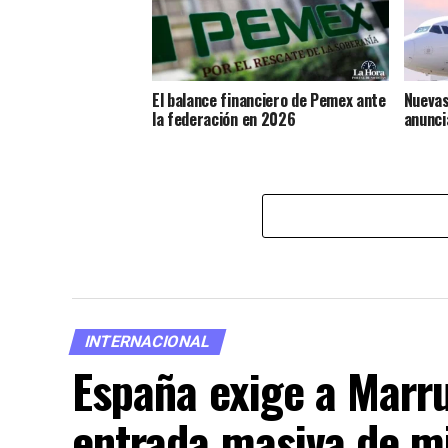
El balance financiero de Pemex ante
Nuevas
la federación en 2026
anunci
INTERNACIONAL
España exige a Marru
entrada masiva de m