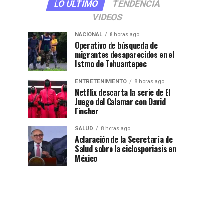
LO ÚLTIMO
TENDENCIA
VIDEOS
NACIONAL
8 horas ago
Operativo de búsqueda de
migrantes desaparecidos en el
Istmo de Tehuantepec
ENTRETENIMIENTO
8 horas ago
Netflix descarta la serie de El
Juego del Calamar con David
Fincher
SALUD
8 horas ago
Aclaración de la Secretaría de
Salud sobre la ciclosporiasis en
México