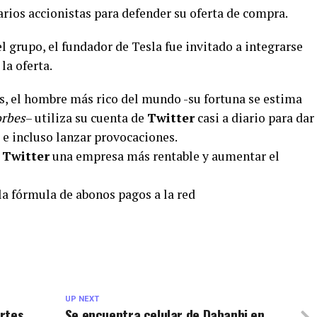
arios accionistas para defender su oferta de compra.
l grupo, el fundador de Tesla fue invitado a integrarse
la oferta.
, el hombre más rico del mundo -su fortuna se estima
rbes
– utiliza su cuenta de
Twitter
casi a diario para dar
 e incluso lanzar provocaciones.
e
Twitter
una empresa más rentable y aumentar el
la fórmula de abonos pagos a la red
UP NEXT
rtes
Se encuentra celular de Dabanhi en