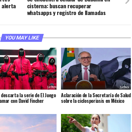
 alerta
cisterna: buscan recuperar
whatsapps y registro de llamadas
YOU MAY LIKE
 descarta la serie de El Juego
Aclaración de la Secretaría de Salud
lamar con David Fincher
sobre la ciclosporiasis en México