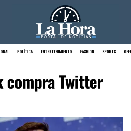
IONAL
POLÍTICA
ENTRETENIMIENTO
FASHION
SPORTS
GEE
k compra Twitter