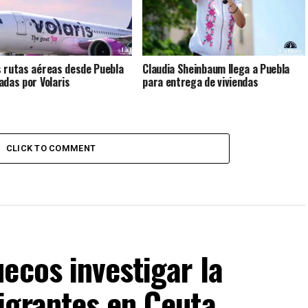
 rutas aéreas desde Puebla
Claudia Sheinbaum llega a Puebla
adas por Volaris
para entrega de viviendas
CLICK TO COMMENT
ecos investigar la
igrantes en Ceuta