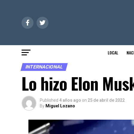
LOCAL
NAC
INTERNACIONAL
Lo hizo Elon Mus
Published
4 años ago
on
25 de abril de 2022
By
Miguel Lozano