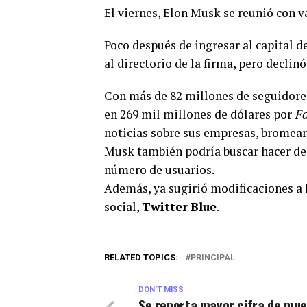
El viernes, Elon Musk se reunió con v
Poco después de ingresar al capital de
al directorio de la firma, pero declinó 
Con más de 82 millones de seguidores
en 269 mil millones de dólares por
Fo
noticias sobre sus empresas, bromear
Musk también podría buscar hacer d
número de usuarios.
Además, ya sugirió modificaciones a 
social,
Twitter
Blue
.
RELATED TOPICS:
PRINCIPAL
DON'T MISS
Se reporta mayor cifra de mue