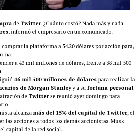
mpra
de
Twitter
. ¿Cuánto costó? Nada más y nada
ares
, informó el empresario en un comunicado.
comprar la plataforma a 54.20 dólares por acción para,
quina.
nder a 43 mil millones de dólares, frente a 38 mil 500
a
iguió
46 mil 500 millones de dólares
para realizar la
carios de Morgan Stanley
y a su
fortuna personal
.
istración de
Twitter
se reunió ayer domingo para
rio.
onista alcanza
más del 15% del capital de Twitter
, el
er las acciones a todos los demás accionistas. Musk
 capital de la red social.