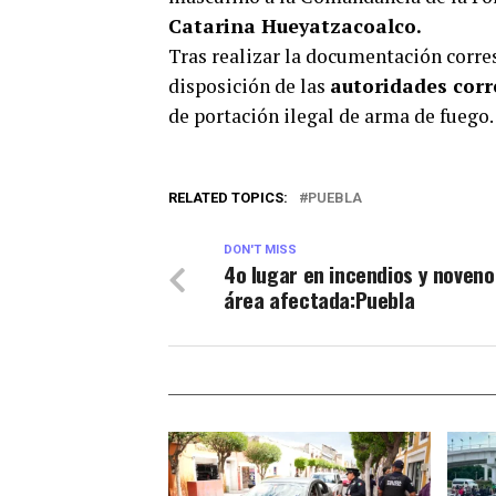
Catarina Hueyatzacoalco.
Tras realizar la documentación corre
disposición de las
autoridades cor
de portación ilegal de arma de fuego.
RELATED TOPICS:
PUEBLA
DON'T MISS
4o lugar en incendios y noveno
área afectada:Puebla