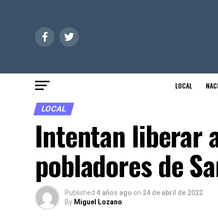
LOCAL
NAC
LOCAL
Intentan liberar 
pobladores de Sa
Published
4 años ago
on
24 de abril de 2022
By
Miguel Lozano