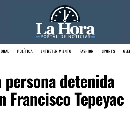
IONAL
POLÍTICA
ENTRETENIMIENTO
FASHION
SPORTS
GEE
a persona detenida
n Francisco Tepeyac