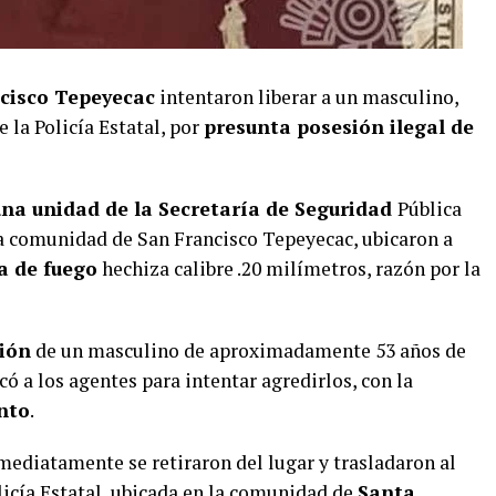
cisco Tepeyecac
intentaron liberar a un masculino,
la Policía Estatal, por
presunta posesión ilegal de
una unidad de la Secretaría de Seguridad
Pública
la comunidad de San Francisco Tepeyecac, ubicaron a
a de fuego
hechiza calibre .20 milímetros, razón por la
ción
de un masculino de aproximadamente 53 años de
ó a los agentes para intentar agredirlos, con la
nto
.
ediatamente se retiraron del lugar y trasladaron al
icía Estatal, ubicada en la comunidad de
Santa