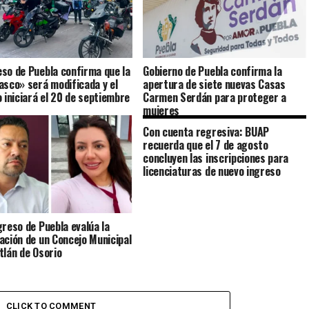
so de Puebla confirma que la
Gobierno de Puebla confirma la
asco» será modificada y el
apertura de siete nuevas Casas
o iniciará el 20 de septiembre
Carmen Serdán para proteger a
mujeres
Con cuenta regresiva: BUAP
recuerda que el 7 de agosto
concluyen las inscripciones para
licenciaturas de nuevo ingreso
greso de Puebla evalúa la
ación de un Concejo Municipal
tlán de Osorio
CLICK TO COMMENT