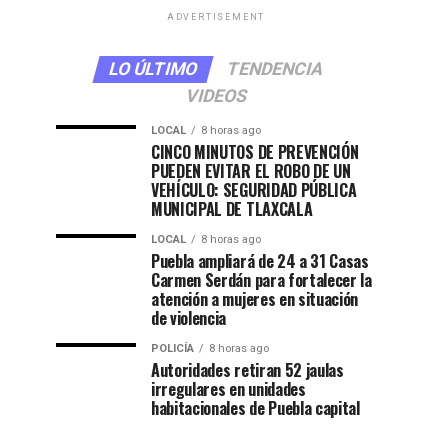
ADVERTISEMENT
LO ÚLTIMO
TENDENCIA
VIDEOS
LOCAL
8 horas ago
CINCO MINUTOS DE PREVENCIÓN
PUEDEN EVITAR EL ROBO DE UN
VEHÍCULO: SEGURIDAD PÚBLICA
MUNICIPAL DE TLAXCALA
LOCAL
8 horas ago
Puebla ampliará de 24 a 31 Casas
Carmen Serdán para fortalecer la
atención a mujeres en situación
de violencia
POLICÍA
8 horas ago
Autoridades retiran 52 jaulas
irregulares en unidades
habitacionales de Puebla capital