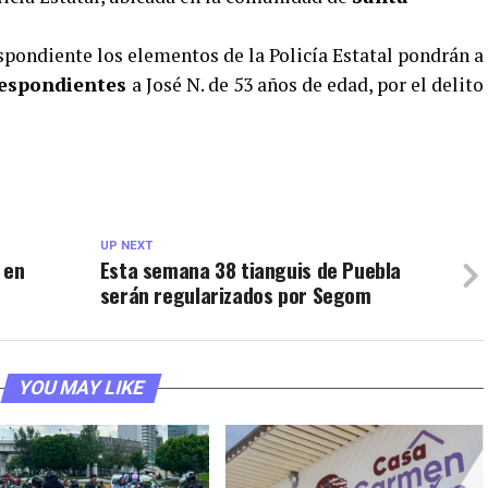
spondiente los elementos de la Policía Estatal pondrán a
respondientes
a José N. de 53 años de edad, por el delito
UP NEXT
 en
Esta semana 38 tianguis de Puebla
serán regularizados por Segom
YOU MAY LIKE