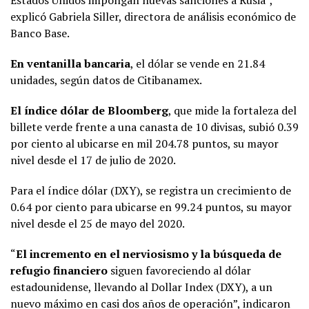
Estados Unidos impongan nuevas sanciones a Rusia”,
explicó Gabriela Siller, directora de análisis económico de
Banco Base.
En ventanilla bancaria
, el dólar se vende en 21.84
unidades, según datos de Citibanamex.
El índice dólar de Bloomberg
, que mide la fortaleza del
billete verde frente a una canasta de 10 divisas, subió 0.39
por ciento al ubicarse en mil 204.78 puntos, su mayor
nivel desde el 17 de julio de 2020.
Para el índice dólar (DXY), se registra un crecimiento de
0.64 por ciento para ubicarse en 99.24 puntos, su mayor
nivel desde el 25 de mayo del 2020.
“
El incremento en el nerviosismo y la búsqueda de
refugio financiero
siguen favoreciendo al dólar
estadounidense, llevando al Dollar Index (DXY), a un
nuevo máximo en casi dos años de operación”, indicaron