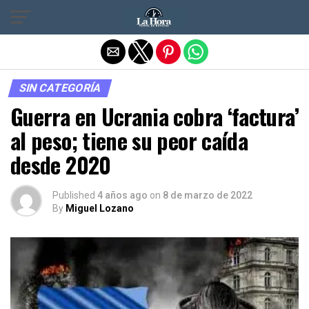
Salir de la versión móvil
SIN CATEGORÍA
Guerra en Ucrania cobra ‘factura’
al peso; tiene su peor caída
desde 2020
Published
4 años ago
on
8 de marzo de 2022
By
Miguel Lozano