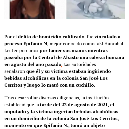
Por el
delito de homicidio calificado
, fue
vinculado a
proceso Epifanio N
, mejor conocido como «El Hannibal
Lecter poblano»
por lamer sus manos mientras
paseaba por la Central de Abasto una cabeza humana
en agosto del año pasado
.
Las autoridades
señalaron
que él y su víctima estaban ingiriendo
bebidas alcohólicas en la colonia San José Los
Cerritos y luego lo mató con un cuchillo.
Tras desarrollar diversas diligencias, la institución
estableció que la
tarde del 22 de agosto de 2021, el
imputado y la víctima ingerían bebidas alcohólicas
en un domicilio de la colonia San José Los Cerritos,
momento en que Epifanio N., tomó un objeto