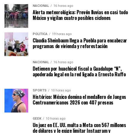
NACIONAL
16 horas ago
Alerta meteorológica: Prevén lluvias en casi todo
México y vigilan cuatro posibles ciclones
POLÍTICA
19 horas ago
Claudia Sheinbaum llega a Puebla para encabezar
programas de vivienda y reforestación
NACIONAL
16 horas ago
Detienen por huachicol fiscal a Guadalupe “N”,
apoderada legal en la red ligada a Ernesto Ruffo
SPORTS
10 horas ago
Histórico: México domina el medallero de Juegos
Centroamericanos 2026 con 407 preseas
GEEK
10 horas ago
Un juez en EE. UU. multa a Meta con 567 millones
de dólares y le exige limitar Instagram y