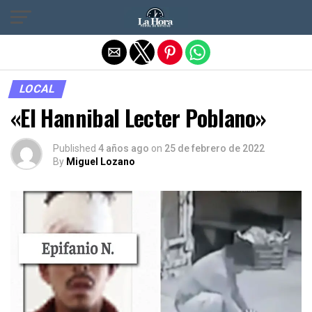
Salir de la versión móvil
LOCAL
«El Hannibal Lecter Poblano»
Published
4 años ago
on
25 de febrero de 2022
By
Miguel Lozano