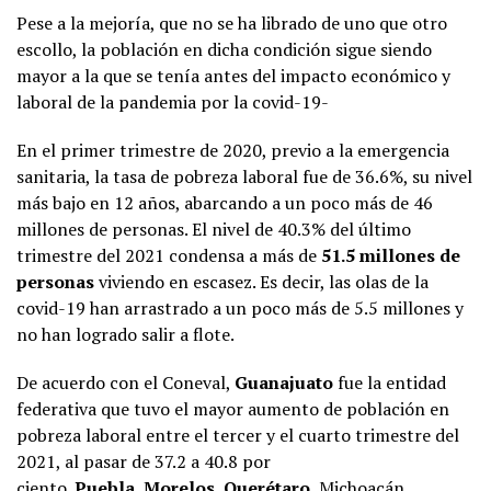
Pese a la mejoría, que no se ha librado de uno que otro
escollo, la población en dicha condición sigue siendo
mayor a la que se tenía antes del impacto económico y
laboral de la pandemia por la covid-19-
En el primer trimestre de 2020, previo a la emergencia
sanitaria, la tasa de pobreza laboral fue de 36.6%, su nivel
más bajo en 12 años, abarcando a un poco más de 46
millones de personas. El nivel de 40.3% del último
trimestre del 2021 condensa a más de
51.5 millones de
personas
viviendo en escasez. Es decir, las olas de la
covid-19 han arrastrado a un poco más de 5.5 millones y
no han logrado salir a flote.
De acuerdo con el Coneval,
Guanajuato
fue la entidad
federativa que tuvo el mayor aumento de población en
pobreza laboral entre el tercer y el cuarto trimestre del
2021, al pasar de 37.2 a 40.8 por
ciento.
Puebla
,
Morelos
,
Querétaro
, Michoacán,