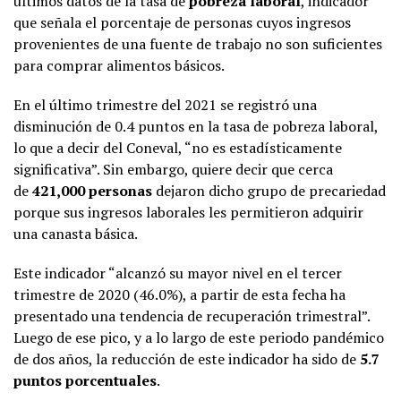
últimos datos de la tasa de
pobreza laboral
, indicador
que señala el porcentaje de personas cuyos ingresos
provenientes de una fuente de trabajo no son suficientes
para comprar alimentos básicos.
En el último trimestre del 2021 se registró una
disminución de 0.4 puntos en la tasa de pobreza laboral,
lo que a decir del Coneval, “no es estadísticamente
significativa”. Sin embargo, quiere decir que cerca
de
421,000 personas
dejaron dicho grupo de precariedad
porque sus ingresos laborales les permitieron adquirir
una canasta básica.
Este indicador “alcanzó su mayor nivel en el tercer
trimestre de 2020 (46.0%), a partir de esta fecha ha
presentado una tendencia de recuperación trimestral”.
Luego de ese pico, y a lo largo de este periodo pandémico
de dos años, la reducción de este indicador ha sido de
5.7
puntos porcentuales
.