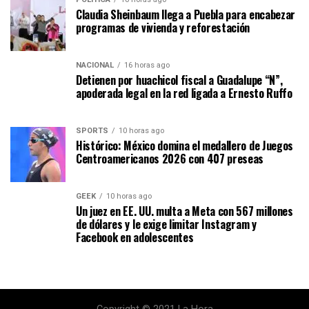
Claudia Sheinbaum llega a Puebla para encabezar
programas de vivienda y reforestación
NACIONAL
16 horas ago
Detienen por huachicol fiscal a Guadalupe “N”,
apoderada legal en la red ligada a Ernesto Ruffo
SPORTS
10 horas ago
Histórico: México domina el medallero de Juegos
Centroamericanos 2026 con 407 preseas
GEEK
10 horas ago
Un juez en EE. UU. multa a Meta con 567 millones
de dólares y le exige limitar Instagram y
Facebook en adolescentes