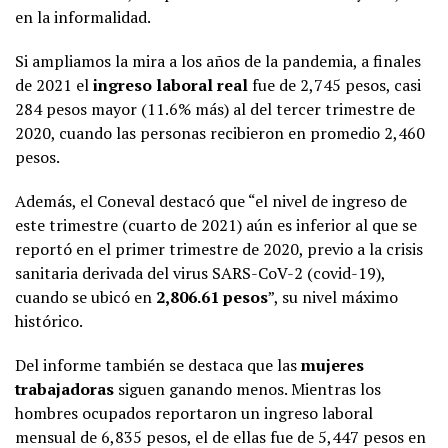
en la informalidad.
Si ampliamos la mira a los años de la pandemia, a finales
de 2021 el
ingreso laboral real
fue de 2,745 pesos, casi
284 pesos mayor (11.6% más) al del tercer trimestre de
2020, cuando las personas recibieron en promedio 2,460
pesos.
Además, el Coneval destacó que “el nivel de ingreso de
este trimestre (cuarto de 2021) aún es inferior al que se
reportó en el primer trimestre de 2020, previo a la crisis
sanitaria derivada del virus SARS-CoV-2 (covid-19),
cuando se ubicó en
2,806.61 pesos
”, su nivel máximo
histórico.
Del informe también se destaca que las
mujeres
trabajadoras
siguen ganando menos. Mientras los
hombres ocupados reportaron un ingreso laboral
mensual de 6,835 pesos, el de ellas fue de 5,447 pesos en