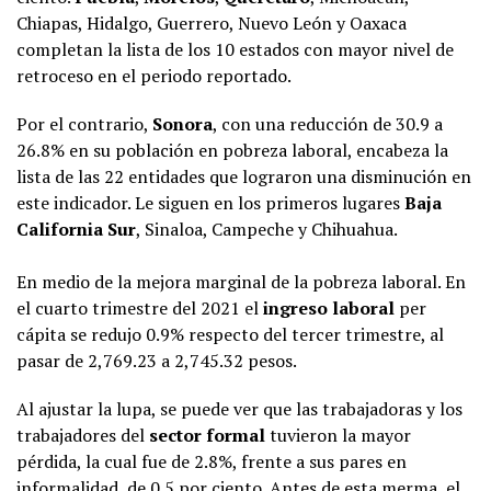
Chiapas, Hidalgo, Guerrero, Nuevo León y Oaxaca
completan la lista de los 10 estados con mayor nivel de
retroceso en el periodo reportado.
Por el contrario,
Sonora
, con una reducción de 30.9 a
26.8% en su población en pobreza laboral, encabeza la
lista de las 22 entidades que lograron una disminución en
este indicador. Le siguen en los primeros lugares
Baja
California Sur
, Sinaloa, Campeche y Chihuahua.
En medio de la mejora marginal de la pobreza laboral. En
el cuarto trimestre del 2021 el
ingreso laboral
per
cápita se redujo 0.9% respecto del tercer trimestre, al
pasar de 2,769.23 a 2,745.32 pesos.
Al ajustar la lupa, se puede ver que las trabajadoras y los
trabajadores del
sector formal
tuvieron la mayor
pérdida, la cual fue de 2.8%, frente a sus pares en
informalidad, de 0.5 por ciento. Antes de esta merma, el