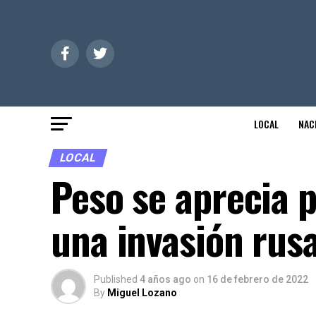
LOCAL
NAC
LOCAL
Peso se aprecia p
una invasión rus
Published
4 años ago
on
16 de febrero de 2022
By
Miguel Lozano