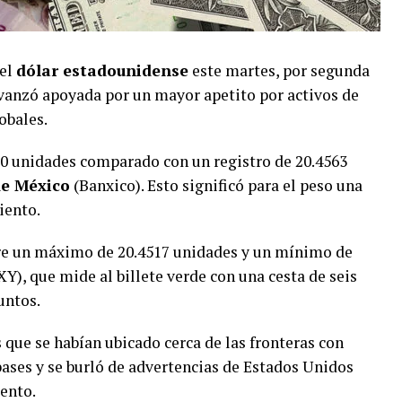
 el
dólar estadounidense
este martes, por segunda
avanzó apoyada por un mayor apetito por activos de
obales.
0 unidades comparado con un registro de 20.4563
e México
(Banxico). Esto significó para el peso una
iento.
tre un máximo de 20.4517 unidades y un mínimo de
Y), que mide al billete verde con una cesta de seis
puntos.
 que se habían ubicado cerca de las fronteras con
bases y se burló de advertencias de Estados Unidos
ento.