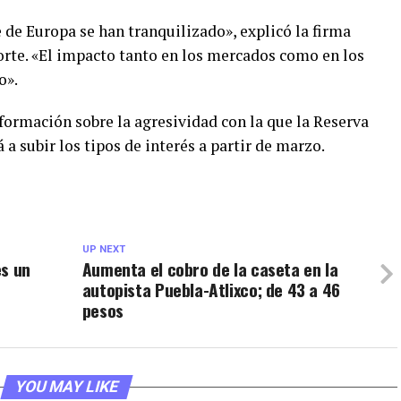
e de Europa se han tranquilizado», explicó la firma
rte. «El impacto tanto en los mercados como en los
o».
formación sobre la agresividad con la que la Reserva
 subir los tipos de interés a partir de marzo.
UP NEXT
es un
Aumenta el cobro de la caseta en la
autopista Puebla-Atlixco; de 43 a 46
pesos
YOU MAY LIKE