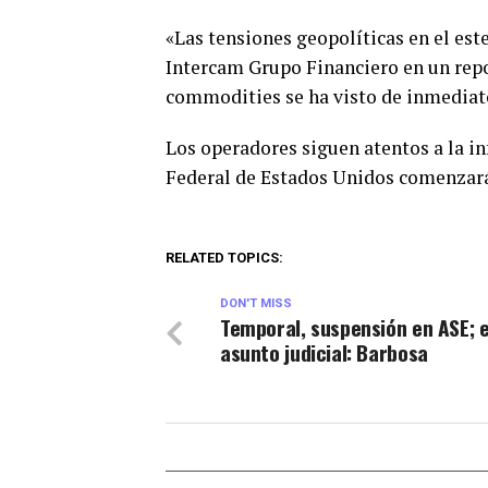
«Las tensiones geopolíticas en el est
Intercam Grupo Financiero en un repo
commodities se ha visto de inmediat
Los operadores siguen atentos a la in
Federal de Estados Unidos comenzará a
RELATED TOPICS:
DON'T MISS
Temporal, suspensión en ASE; 
asunto judicial: Barbosa