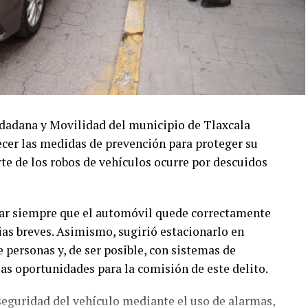
udadana y Movilidad del municipio de Tlaxcala
lecer las medidas de prevención para proteger su
te de los robos de vehículos ocurre por descuidos
car siempre que el automóvil quede correctamente
ias breves. Asimismo, sugirió estacionarlo en
e personas y, de ser posible, con sistemas de
as oportunidades para la comisión de este delito.
 seguridad del vehículo mediante el uso de alarmas,