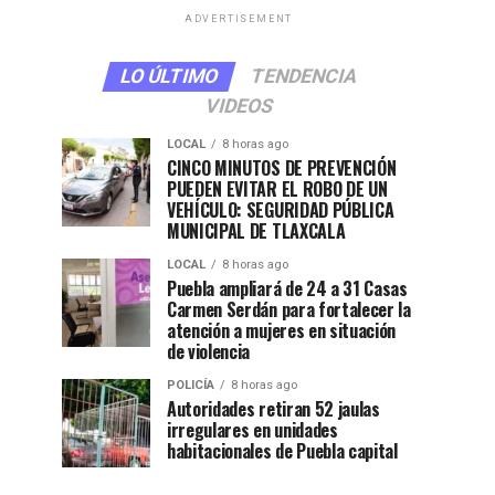
ADVERTISEMENT
LO ÚLTIMO
TENDENCIA
VIDEOS
LOCAL
8 horas ago
CINCO MINUTOS DE PREVENCIÓN
PUEDEN EVITAR EL ROBO DE UN
VEHÍCULO: SEGURIDAD PÚBLICA
MUNICIPAL DE TLAXCALA
LOCAL
8 horas ago
Puebla ampliará de 24 a 31 Casas
Carmen Serdán para fortalecer la
atención a mujeres en situación
de violencia
POLICÍA
8 horas ago
Autoridades retiran 52 jaulas
irregulares en unidades
habitacionales de Puebla capital