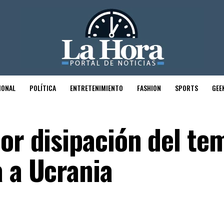
IONAL
POLÍTICA
ENTRETENIMIENTO
FASHION
SPORTS
GEE
or disipación del te
a a Ucrania