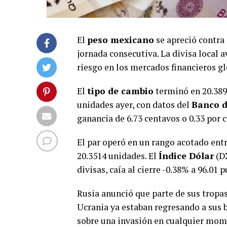
El
peso mexicano
se apreció contra
jornada consecutiva. La divisa local 
riesgo en los mercados financieros gl
El
tipo de cambio
terminó en 20.389
unidades ayer, con datos del
Banco d
ganancia de 6.73 centavos o 0.33 por c
El par operó en un rango acotado en
20.3514 unidades. El
Índice Dólar
(DX
divisas, caía al cierre -0.38% a 96.01 
Rusia anunció que parte de sus tropas
Ucrania ya estaban regresando a sus 
sobre una invasión en cualquier mom