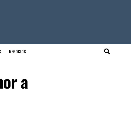
K
NEGOCIOS
mor a