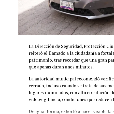
La Dirección de Seguridad, Protección Ci
reiteró el llamado a la ciudadanía a forta
patrimonio, tras recordar que una gran par
que apenas duran unos minutos.
La autoridad municipal recomendó verifi
cerrado, incluso cuando se trate de ausenc
lugares iluminados, con alta circulación d
videovigilancia, condiciones que reducen l
De igual forma, exhortó a hacer visible la