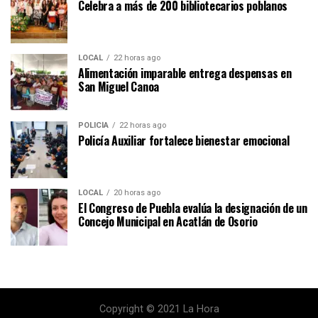
Celebra a más de 200 bibliotecarios poblanos
LOCAL
22 horas ago
Alimentación imparable entrega despensas en
San Miguel Canoa
POLICÍA
22 horas ago
Policía Auxiliar fortalece bienestar emocional
LOCAL
20 horas ago
El Congreso de Puebla evalúa la designación de un
Concejo Municipal en Acatlán de Osorio
Copyright © 2021 La Hora