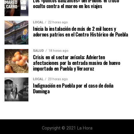
Los «puntos danzantes» del iPhone: el truco
oculto contra el mareo en los viajes
LOCAL
22 horas ago
Inicia la instalación de más de 2 mil luces y
adornos patrios en el Centro Histórico de Puebla
SALUD
18 horas ago
Crisis en el sector avícola: Advierten
afectaciones por la entrada masiva de huevo
importado en Puebla y Veracruz
LOCAL
23 horas ago
Indignación en Puebla por el caso de doña
Dominga
Copyright © 2021 La Hora