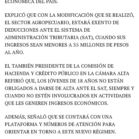
ECONÓMICA DEL PAÍS.
EXPLICÓ QUE CON LA MODIFICACIÓN QUE SE REALIZÓ,
EL SECTOR AGROPECUARIO, ESTARÁ EXENTO DE
DEDUCCIONES ANTE EL SISTEMA DE
ADMINISTRACIÓN TRIBUTARIA (SAT), CUANDO SUS
INGRESOS SEAN MENORES A 35 MILLONES DE PESOS
AL AÑO.
EL TAMBIÉN PRESIDENTE DE LA COMISIÓN DE
HACIENDA Y CRÉDITO PÚBLICO EN LA CÁMARA ALTA
REFIRIÓ QUE, LOS JÓVENES DE 18 AÑOS NO ESTÁN
OBLIGADOS A DARSE DE ALTA ANTE EL SAT, SIEMPRE Y
CUANDO NO ESTÉN INVOLUCRADOS EN ACTIVIDADES
QUE LES GENEREN INGRESOS ECONÓMICOS.
ADEMÁS, SEÑALÓ QUE SE CONTARÁ CON UNA
PLATAFORMA Y NÚMEROS DE ATENCIÓN PARA
ORIENTAR EN TORNO A ESTE NUEVO RÉGIMEN.