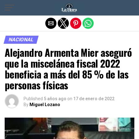
Salir de la versión móvil
NACIONAL
Alejandro Armenta Mier aseguró
que la miscelánea fiscal 2022
beneficia a más del 85 % de las
personas físicas
Published
5 años ago
on
17 de enero de 2022
By
Miguel Lozano