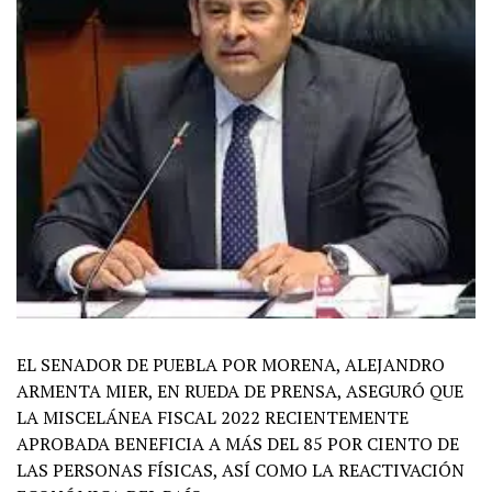
EL SENADOR DE PUEBLA POR MORENA, ALEJANDRO
ARMENTA MIER, EN RUEDA DE PRENSA, ASEGURÓ QUE
LA MISCELÁNEA FISCAL 2022 RECIENTEMENTE
APROBADA BENEFICIA A MÁS DEL 85 POR CIENTO DE
LAS PERSONAS FÍSICAS, ASÍ COMO LA REACTIVACIÓN