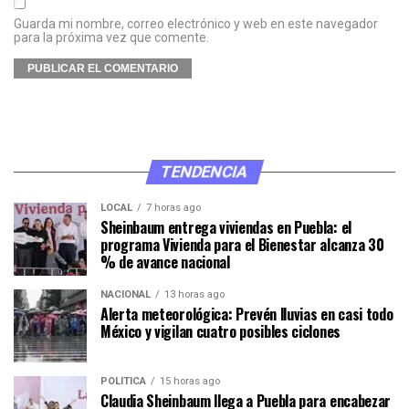
Guarda mi nombre, correo electrónico y web en este navegador
para la próxima vez que comente.
TENDENCIA
LOCAL
7 horas ago
Sheinbaum entrega viviendas en Puebla: el
programa Vivienda para el Bienestar alcanza 30
% de avance nacional
NACIONAL
13 horas ago
Alerta meteorológica: Prevén lluvias en casi todo
México y vigilan cuatro posibles ciclones
POLÍTICA
15 horas ago
Claudia Sheinbaum llega a Puebla para encabezar