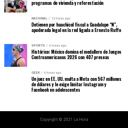
programas de vivienda y reforestación
NACIONAL
12 horas ago
Detienen por huachicol fiscal a Guadalupe “N”,
apoderada legal en la red ligada a Ernesto Ruffo
SPORTS
6 horas ago
Histórico: México domina el medallero de Juegos
Centroamericanos 2026 con 407 preseas
GEEK
6 horas ago
Un juez en EE. UU. multa a Meta con 567 millones
de dólares y le exige limitar Instagram y
Facebook en adolescentes
Copyright © 2021 La Hora